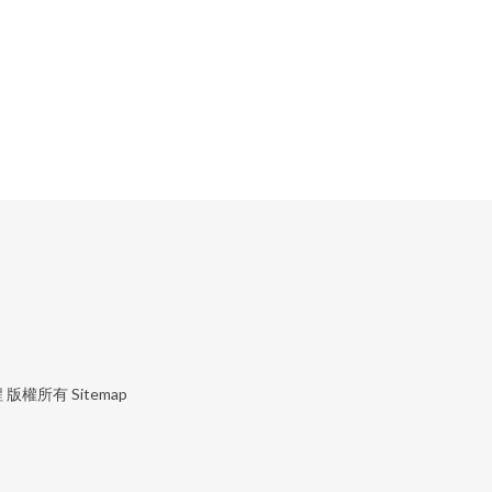
程
版權所有
Sitemap