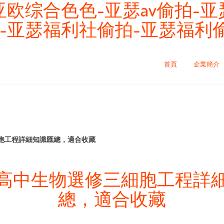
欧综合色色-亚瑟av偷拍-亚
-亚瑟福利社偷拍-亚瑟福利
首頁
企業簡介
胞工程詳細知識匯總，適合收藏
高中生物選修三細胞工程詳
總，適合收藏